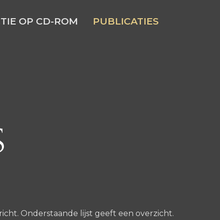
TIE OP CD-ROM
PUBLICATIES
s
icht. Onderstaande lijst geeft een overzicht.