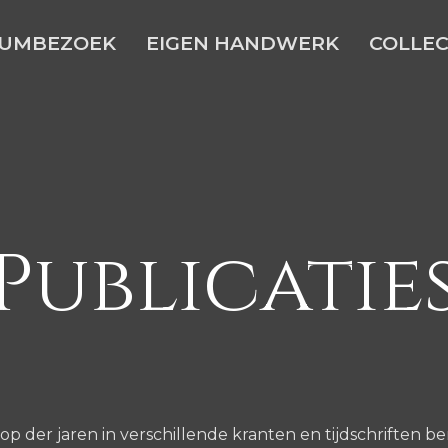
UMBEZOEK
EIGEN HANDWERK
COLLEC
Publicatie
p der jaren in verschillende kranten en tijdschriften ber