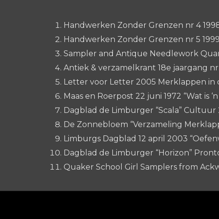
Handwerken Zonder Grenzen nr 4 1998 “
Handwerken Zonder Grenzen nr 5 1999 “
Sampler and Antique Needlework Quart
Antiek & verzamelkrant 18e jaargang 
Letter voor Letter 2005 Merklappen in de
Maas en Roerpost 22 juni 1972 “Wat is ‘
Dagblad de Limburger “Scala” Cultuur 2
De Zonnebloem “Verzameling Merklappe
Limburgs Dagblad 12 april 2003 “Oefen
Dagblad de Limburger “Horizon” Pronto
Quaker School Girl Samplers from Ackw